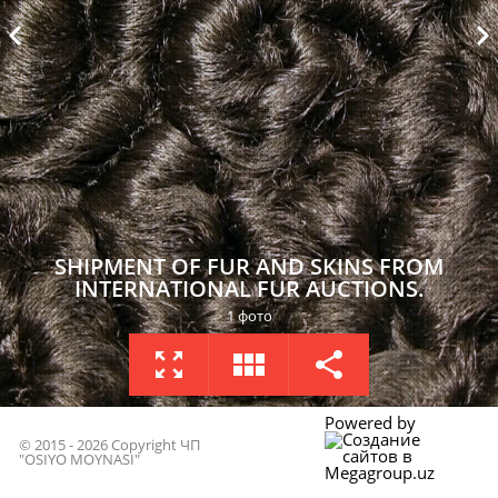
SHIPMENT OF FUR AND SKINS FROM
INTERNATIONAL FUR AUCTIONS.
1 фото
НА ВЕСЬ ЭКРАН
МИНИАТЮРЫ
ПОДЕЛИТСЯ
Powered by
© 2015 - 2026 Copyright ЧП
"OSIYO MOYNASI"