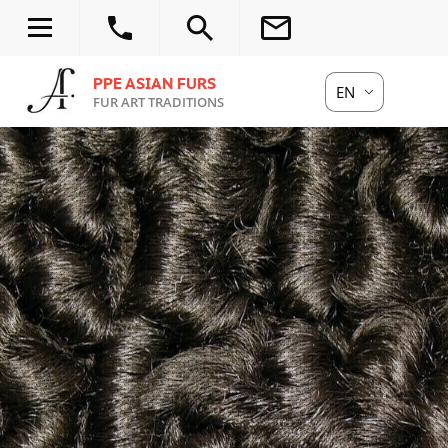
ОСТАВИТЬ ЗАЯВК
PPE ASIAN FURS
EN
FUR ART TRADITIONS